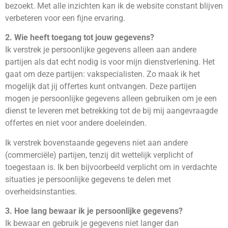
bezoekt. Met alle inzichten kan ik de website constant blijven
verbeteren voor een fijne ervaring.
2. Wie heeft toegang tot jouw gegevens?
Ik verstrek je persoonlijke gegevens alleen aan andere
partijen als dat echt nodig is voor mijn dienstverlening. Het
gaat om deze partijen: vakspecialisten. Zo maak ik het
mogelijk dat jij offertes kunt ontvangen. Deze partijen
mogen je persoonlijke gegevens alleen gebruiken om je een
dienst te leveren met betrekking tot de bij mij aangevraagde
offertes en niet voor andere doeleinden.
Ik verstrek bovenstaande gegevens niet aan andere
(commerciële) partijen, tenzij dit wettelijk verplicht of
toegestaan is. Ik ben bijvoorbeeld verplicht om in verdachte
situaties je persoonlijke gegevens te delen met
overheidsinstanties.
3. Hoe lang bewaar ik je persoonlijke gegevens?
Ik bewaar en gebruik je gegevens niet langer dan