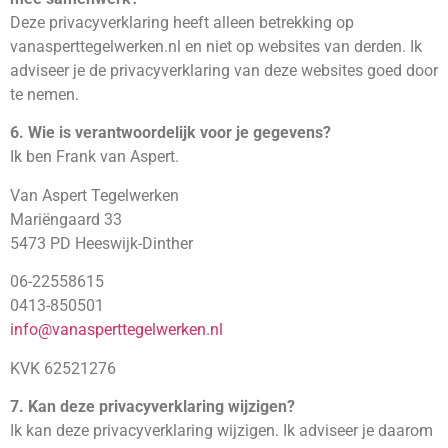
Deze privacyverklaring heeft alleen betrekking op
vanasperttegelwerken.nl en niet op websites van derden. Ik
adviseer je de privacyverklaring van deze websites goed door
te nemen.
6. Wie is verantwoordelijk voor je gegevens?
Ik ben Frank van Aspert.
Van Aspert Tegelwerken
Mariëngaard 33
5473 PD Heeswijk-Dinther
06-22558615
0413-850501
info@vanasperttegelwerken.nl
KVK 62521276
7. Kan deze privacyverklaring wijzigen?
Ik kan deze privacyverklaring wijzigen. Ik adviseer je daarom